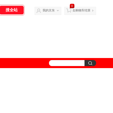
0
我的京东
去购物车结算