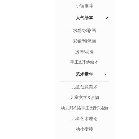
小编推荐
人气绘本
水粉/水彩画
彩铅/铅笔画
漫画/动漫
手工&其他绘本
艺术童年
儿童创意美术
儿童文学&读物
幼儿环创&手工&音乐&游
戏
儿童艺术理论
幼小衔接