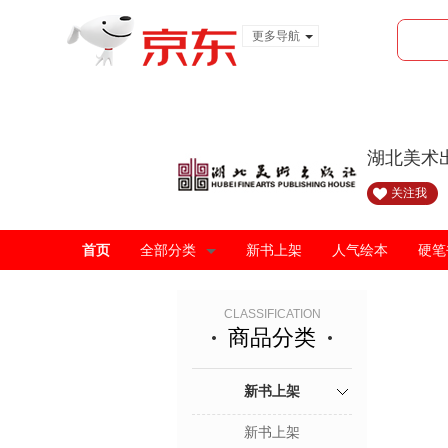
更多导航
服装城
食品
金融
湖北美术
关注我
首页
全部分类
新书上架
人气绘本
硬笔
CLASSIFICATION
商品分类
新书上架
新书上架