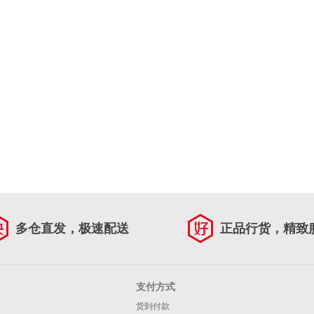
多仓直发，极速配送
正品行货，精致
支付方式
货到付款